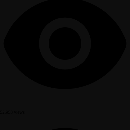
52,953 views