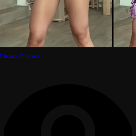
Dilaraa.s - Di1araa.s